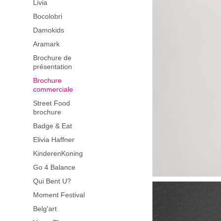
Livia
Bocolobri
Damokids
Aramark
Brochure de
présentation
Brochure
commerciale
Street Food
brochure
Badge & Eat
Elivia Haffner
KinderenKoning
Go 4 Balance
Qui Bent U?
Moment Festival
Belg'art