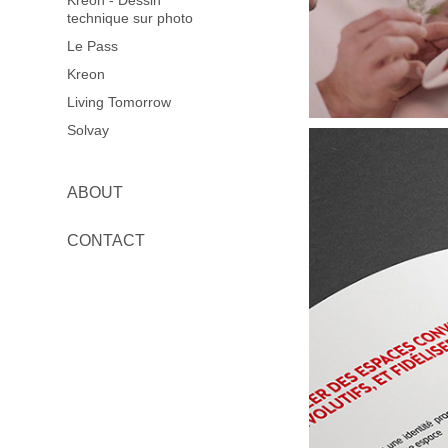
Kreon - Dessin
technique sur photo
Le Pass
Kreon
Living Tomorrow
Solvay
ABOUT
CONTACT