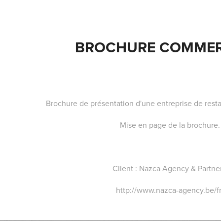
BROCHURE COMMER
Brochure de présentation d'une entreprise de resta
Mise en page de la brochure.
Client : Nazca Agency & Partne
http://www.nazca-agency.be/fr