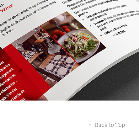
↑
Back to Top