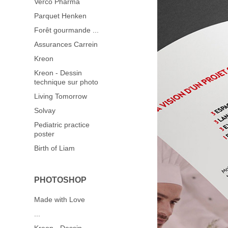
Verco Pharma
Parquet Henken
Forêt gourmande ...
Assurances Carrein
Kreon
Kreon - Dessin
technique sur photo
Living Tomorrow
Solvay
Pediatric practice
poster
Birth of Liam
PHOTOSHOP
Made with Love
...